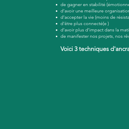
de gagner en stabilité (émotionne
d’avoir une meilleure organisation
d’accepter la vie (moins de résist
d’être plus connecté(e )
d’avoir plus d’impact dans la mat
de manifester nos projets, nos rê
Voici 3 techniques d'anc