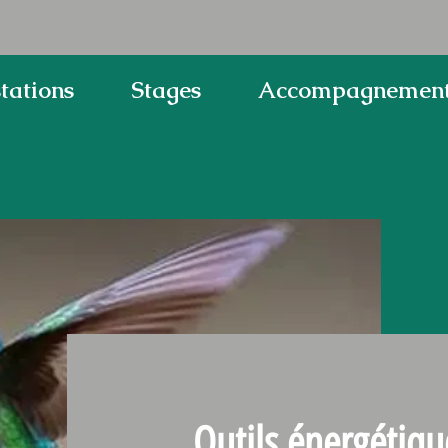
tations
Stages
Accompagnement 
Outils énergétiqu