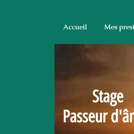
Accueil
Mes pres
Stage
Passeur d'â