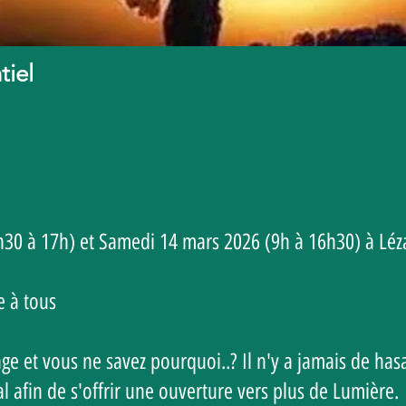
tiel
h30 à 17h) et Samedi 14 mars 2026 (9h à 16h30) à Léz
e à tous
age et vous ne savez pourquoi..? Il n'y a jamais de has
l afin de s'offrir une ouverture vers plus de Lumière.