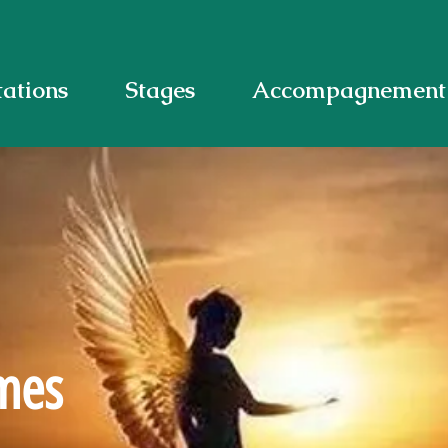
tations
Stages
Accompagnement 
mes