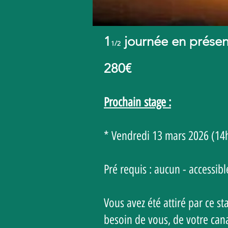
1
journée en présen
1/2
280€
Prochain
stage :
* Vendredi 13 mars 2026 (14
Pré requis : aucun - accessibl
Vous avez été attiré par ce st
besoin de vous, de votre cana