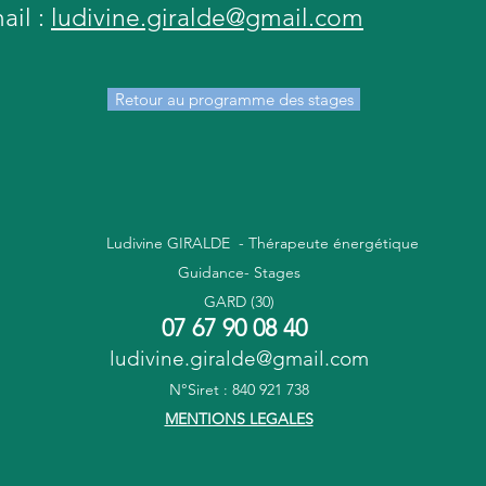
ail :
ludivine.giralde@gmail.com
Retour au programme des stages
Ludivine GIRALDE - Thérapeute énergétique
Guidance- Stages
GARD (30)
07 67 90 08 40
ludivine.giralde@gmail.com
N°Siret : 840 921 738
MENTIONS LEGALES