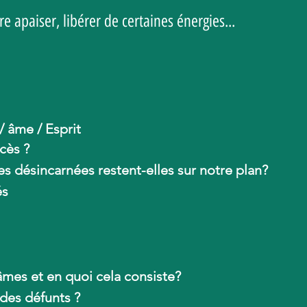
re apaiser, libérer de certaines énergies...
/ âme / Esprit
cès
?
es désincarnées restent-elles sur notre plan?
és
âmes et en quoi cela consiste?
 des défunts ?