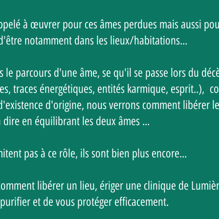
appelé à œuvrer pour ces âmes perdues mais aussi pour
 d'être notamment dans les lieux/habitations...
 le parcours d'une âme, se qu'il se passe lors du décès
rves, traces énergétiques, entités karmique, esprit..)
d'existence d'origine, nous verrons comment libérer l
 à dire en équilibrant les deux âmes ...
tent pas à ce rôle, ils sont bien plus encore...
mment libérer un lieu, ériger une clinique de Lumière
purifier et de vous protéger efficacement.