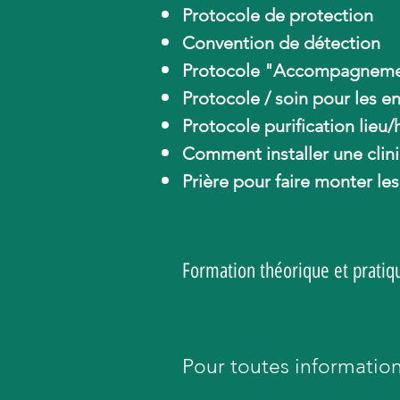
Protocole de protection
Convention de détection
Protocole "Accompagnemen
Protocole / soin pour les e
Protocole purification lieu/
Comment installer une clin
Prière pour faire monter l
Formation théorique et pratiq
Pour toutes informatio