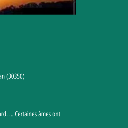
an (30350)
ard. ... Certaines âmes ont