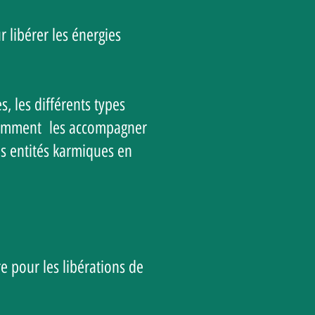
 libérer les énergies
, les différents types
, comment les accompagner
es entités karmiques en
 pour les libérations de